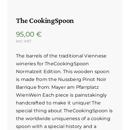
The CookingSpoon
95,00
€
incl. VAT
The barrels of the traditional Viennese
wineries for TheCookingSpoon
Normalzeit Edition. This wooden spoon
is made from the Nussberg Pinot Noir
Barrique from: Mayer am Pfarrplatz
WienWein Each piece is painstakingly
handcrafted to make it unique! The
special thing about TheCookingSpoon is
the worldwide uniqueness of a cooking
spoon with a special history and a