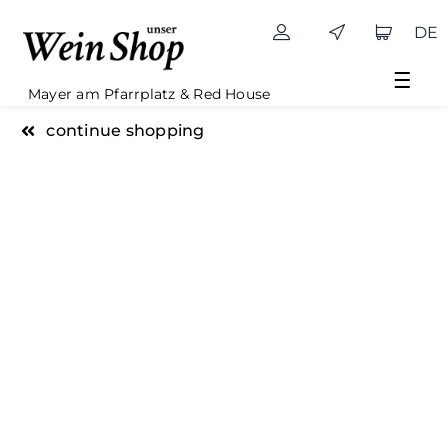
Skip
DE
to
content
Mayer am Pfarrplatz & Red House
continue shopping