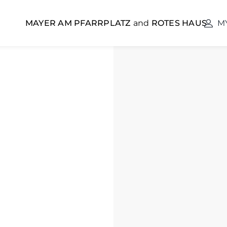
MAYER AM PFARRPLATZ
and
ROTES HAUS
M