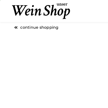
Skip
to
content
continue shopping