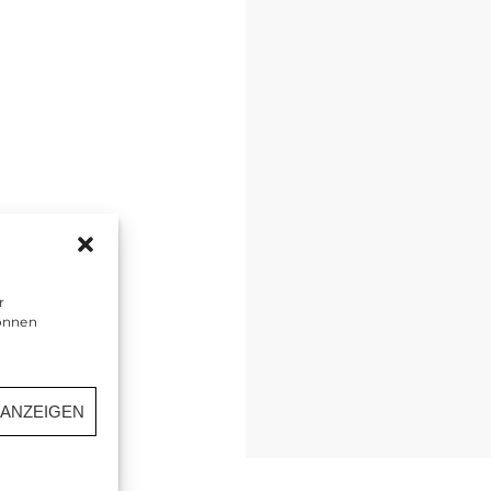
r
önnen
 ANZEIGEN