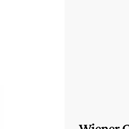
Wiener G