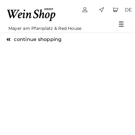
Skip
DE
to
content
Mayer am Pfarrplatz & Red House
continue shopping