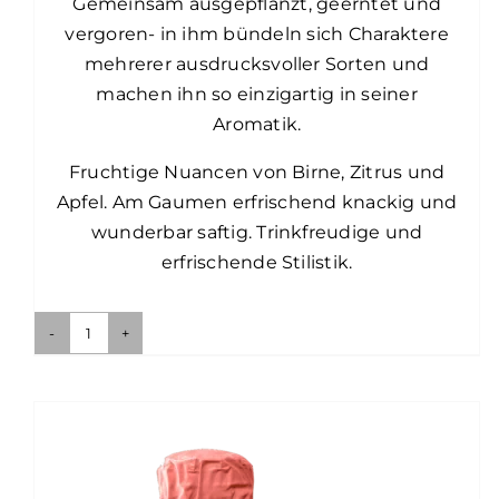
Gemeinsam ausgepflanzt, geerntet und
vergoren- in ihm bündeln sich Charaktere
mehrerer ausdrucksvoller Sorten und
machen ihn so einzigartig in seiner
Aromatik.
Fruchtige Nuancen von Birne, Zitrus und
Apfel. Am Gaumen erfrischend knackig und
wunderbar saftig. Trinkfreudige und
erfrischende Stilistik.
Wiener
Gemischter
Satz
DAC
Menge