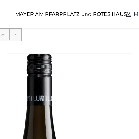
MAYER AM PFARRPLATZ
und
ROTES HAUS
M
gen