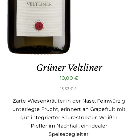
Grüner Veltliner
10,00
€
13,33
€
/ l
Zarte Wiesenkräuter in der Nase. Feinwürzig
unterlegte Frucht, erinnert an Grapefruit mit
gut integrierter Säurestruktur. Weißer
Pfeffer im Nachhall, ein idealer
Speisebegleiter.