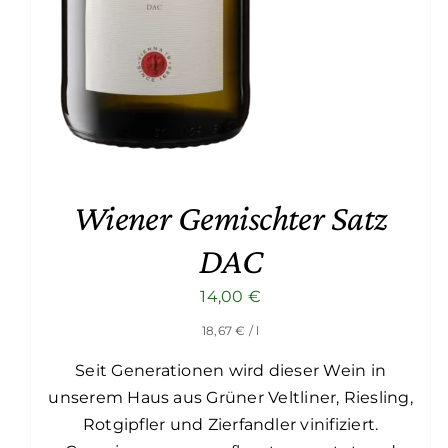
Wiener Gemischter Satz
DAC
14,00
€
18,67
€
/ l
Seit Generationen wird dieser Wein in
unserem Haus aus Grüner Veltliner, Riesling,
Rotgipfler und Zierfandler vinifiziert.