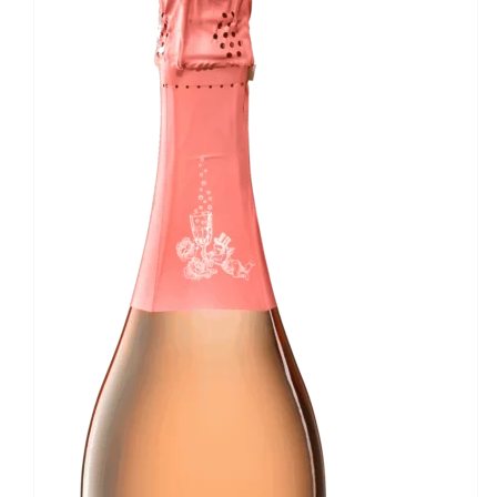
IN DEN WARENKORB
/
DETAILS