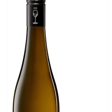
IN DEN WARENKORB
/
DETAILS