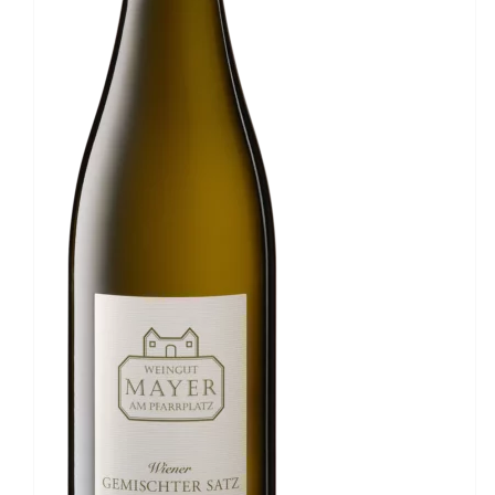
IN DEN WARENKORB
/
DETAILS