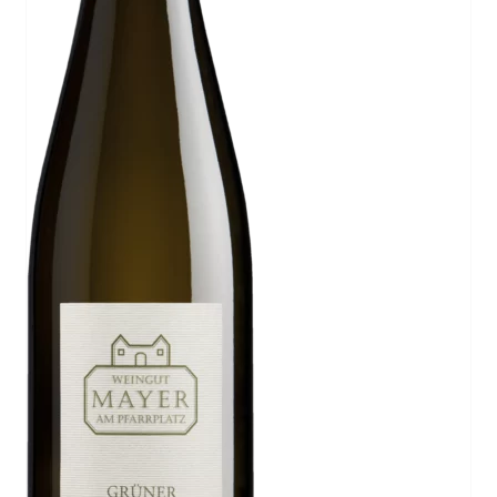
IN DEN WARENKORB
/
DETAILS