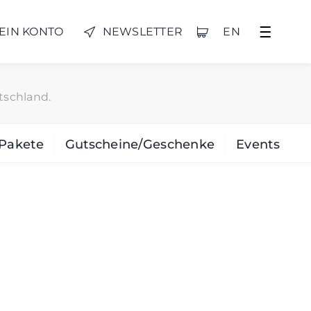
EIN KONTO
NEWSLETTER
EN
tschland.
Pakete
Gutscheine/Geschenke
Events