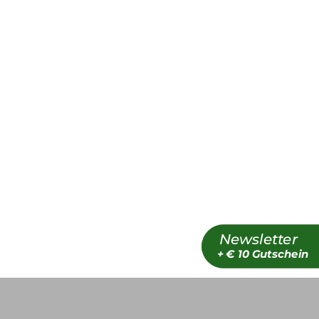
se
ressum
takt
Newsletter
+ € 10 Gutschein