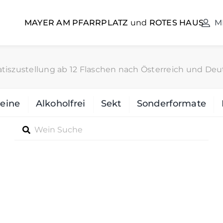
MAYER AM PFARRPLATZ
und
ROTES HAUS
M
tiszustellung ab 12 Flaschen nach Österreich und Deu
eine
Alkoholfrei
Sekt
Sonderformate